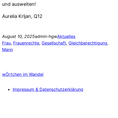
und ausweiten!
Aurelia Krljan, Q12
August 10, 2025
admin-hgw
Aktuelles
Frau
, 
Frauenrechte
, 
Gesellschaft
, 
Gleichberechtigung
, 
Mann
wÖrtchen im Wandel
Impressum & Datenschutzerklärung