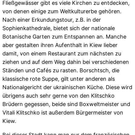
Fließgewässer gibt es viele Kirchen zu entdecken,
von denen einige zum Weltkulturerbe gehören.
Nach einer Erkundungstour, z.B. in der
Sophienkathedrale, bietet sich der nationale
Botanische Garten zum Entspannen an. Manche
aber gestalten ihren Aufenthalt in Kiew lieber
damit, von einem Restaurant zum nächsten zu
ziehen und auf dem Weg dahin bei verschiedenen
Ständen und Cafés zu rasten. Borschtsch, die
klassische rote Suppe, gilt unter anderen als
Nationalgericht der ukrainischen Küche. Diese wird
übrigens auch sehr gerne von den Klitschko
Brüdern gegessen, beide sind Boxweltmeister und
Vitali Klitschko ist außerdem Bürgermeister von
Kiew.
Bei dieser Stadt kann man nur dem französischen